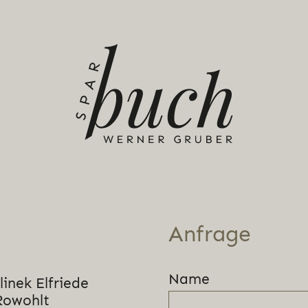
Anfrage
Name
linek Elfriede
Rowohlt