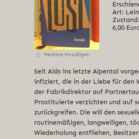
Erschien
Art: Lei
Zustand:
6,00 Eur
Merkliste hinzufügen
Seit Aids ins letzte Alpental vorg
infiziert, die in der Liebe für den
der Fabrikdirektor auf Partnerta
Prostituierte verzichten und auf s
zurückgreifen. Die will den sexuel
routinemäßigen, langweiligen, tö
Wiederholung entfliehen, Besitze