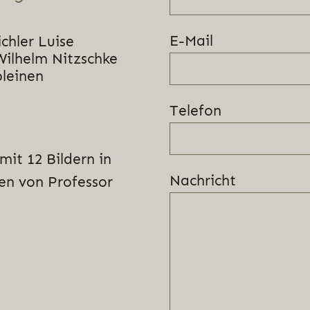
E-Mail
ichler Luise
Wilhelm Nitzschke
bleinen
Telefon
it 12 Bildern in
Nachricht
en von Professor