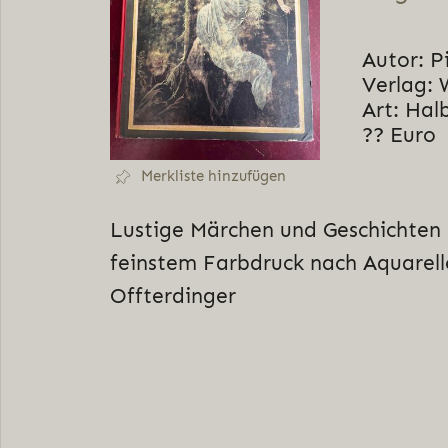
Autor: P
Verlag: 
Art: Hal
?? Euro
Merkliste hinzufügen
Lustige Märchen und Geschichten m
feinstem Farbdruck nach Aquarell
Offterdinger