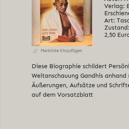
Verlag: 
Erschien
Art: Tas
Zustand:
2,50 Eur
Merkliste hinzufügen
Diese Biographie schildert Persönl
Weltanschauung Gandhis anhand s
Äußerungen, Aufsätze und Schrift
auf dem Vorsatzblatt