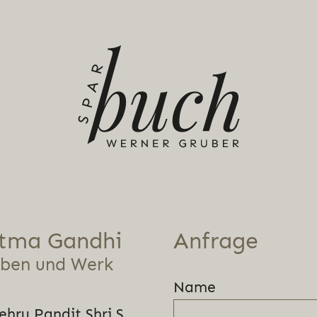
tma Gandhi
Anfrage
eben und Werk
Name
ehru Pandit Shri S.