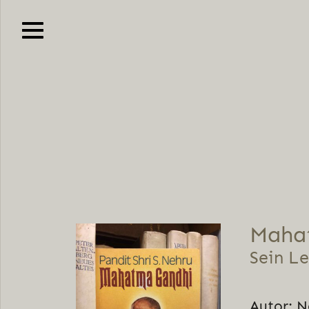
Maha
Sein L
Autor: N