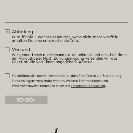
Abholung
Wird für Sie 3 Wochen reserviert, wenn nicht mehr vorrätig
erhalten Sie eine entsprechende Info.
Versand
Wir geben Ihnen die Versandkosten bekannt und ersuchen dann
um Vorauskasse. Nach Zahlungseingang versenden wir das
Paket an die von Ihnen angegebene Adresse.
Sie erklären sich damit einverstanden, dass Ihre Daten zur Bearbeitung
Ihres Anliegens verwendet werden. Weitere Informationen und
Widerrufshinweise finden Sie in unserer
Datenschutzerklärung
.
Alternative: