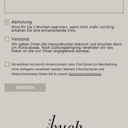
Abholung
Wird für Sie 3 Wochen reserviert, wenn nicht mehr vorrätig
erhalten Sie eine entsprechende Info.
Versand
Wir geben Ihnen die Versandkosten bekannt und ersuchen dann
um Vorauskasse. Nach Zahlungseingang versenden wir das
Paket an die von Ihnen angegebene Adresse.
Sie erklären sich damit einverstanden, dass Ihre Daten zur Bearbeitung
Ihres Anliegens verwendet werden. Weitere Informationen und
Widerrufshinweise finden Sie in unserer
Datenschutzerklärung
.
Alternative: