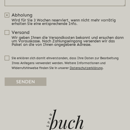
Abholung
Wird für Sie 3 Wochen reserviert, wenn nicht mehr vorrätig
erhalten Sie eine entsprechende Info.
Versand
Wir geben Ihnen die Versandkosten bekannt und ersuchen dann
um Vorauskasse. Nach Zahlungseingang versenden wir das
Paket an die von Ihnen angegebene Adresse.
Sie erklären sich damit einverstanden, dass Ihre Daten zur Bearbeitung
Ihres Anliegens verwendet werden. Weitere Informationen und
Widerrufshinweise finden Sie in unserer
Datenschutzerklärung
.
Alternative: