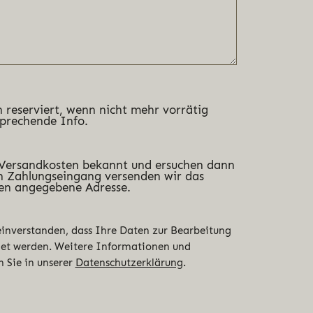
 reserviert, wenn nicht mehr vorrätig
sprechende Info.
 Versandkosten bekannt und ersuchen dann
 Zahlungseingang versenden wir das
en angegebene Adresse.
 einverstanden, dass Ihre Daten zur Bearbeitung
det werden. Weitere Informationen und
n Sie in unserer
Datenschutzerklärung
.