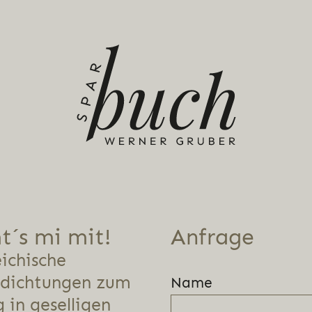
´s mi mit!
Anfrage
ichische
tdichtungen zum
Name
 in geselligen