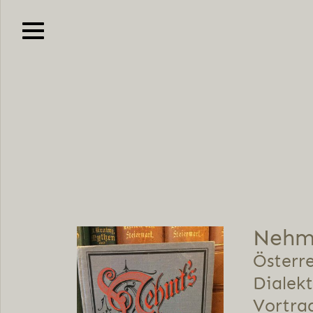
Nehmt
Österre
Dialek
Vortrag