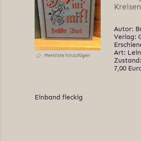
Kreisen
Autor: B
Verlag: 
Erschien
Art: Lei
Merkliste hinzufügen
Zustand:
7,00 Eur
Einband fleckig