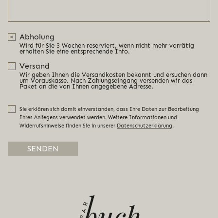
Abholung
Wird für Sie 3 Wochen reserviert, wenn nicht mehr vorrätig
erhalten Sie eine entsprechende Info.
Versand
Wir geben Ihnen die Versandkosten bekannt und ersuchen dann
um Vorauskasse. Nach Zahlungseingang versenden wir das
Paket an die von Ihnen angegebene Adresse.
Sie erklären sich damit einverstanden, dass Ihre Daten zur Bearbeitung
Ihres Anliegens verwendet werden. Weitere Informationen und
Widerrufshinweise finden Sie in unserer
Datenschutzerklärung
.
Alternative: