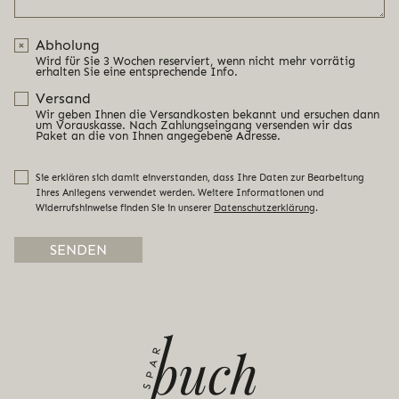
Abholung
Wird für Sie 3 Wochen reserviert, wenn nicht mehr vorrätig
erhalten Sie eine entsprechende Info.
Versand
Wir geben Ihnen die Versandkosten bekannt und ersuchen dann
um Vorauskasse. Nach Zahlungseingang versenden wir das
Paket an die von Ihnen angegebene Adresse.
Sie erklären sich damit einverstanden, dass Ihre Daten zur Bearbeitung
Ihres Anliegens verwendet werden. Weitere Informationen und
Widerrufshinweise finden Sie in unserer
Datenschutzerklärung
.
Alternative: