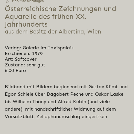
Merkliste hinzufügen
Öster­rei­chi­sche Zeich­nun­gen und
Aquarelle des frühen XX.
Jahrhunderts
aus dem Besitz der Albertina, Wien
Verlag: Galerie im Taxispalais
Erschienen: 1979
Art: Softcover
Zustand: sehr gut
6,00 Euro
Bildband mit Bildern beginnend mit Gustav Klimt und
Egon Schiele über Dagobert Peche und Oskar Laske
bis Wilhelm Thöny und Alfred Kubin (und viele
andere), mit handschriftlicher Widmung auf dem
Vorsatzblatt, Zellophanumschlag eingerissen