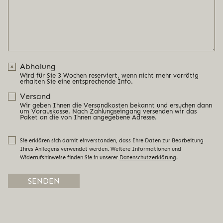
Abholung
Wird für Sie 3 Wochen reserviert, wenn nicht mehr vorrätig
erhalten Sie eine entsprechende Info.
Versand
Wir geben Ihnen die Versandkosten bekannt und ersuchen dann
um Vorauskasse. Nach Zahlungseingang versenden wir das
Paket an die von Ihnen angegebene Adresse.
Sie erklären sich damit einverstanden, dass Ihre Daten zur Bearbeitung
Ihres Anliegens verwendet werden. Weitere Informationen und
Widerrufshinweise finden Sie in unserer
Datenschutzerklärung
.
Alternative: