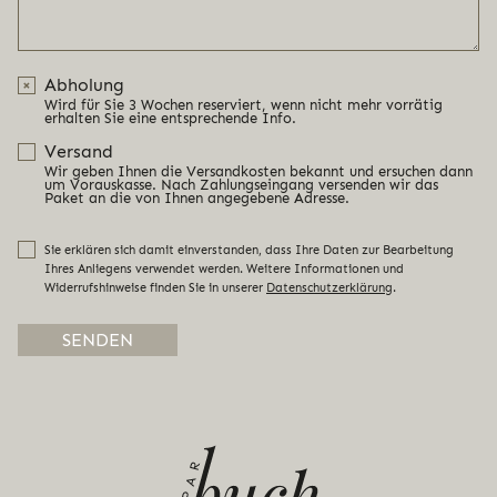
Abholung
Wird für Sie 3 Wochen reserviert, wenn nicht mehr vorrätig
erhalten Sie eine entsprechende Info.
Versand
Wir geben Ihnen die Versandkosten bekannt und ersuchen dann
um Vorauskasse. Nach Zahlungseingang versenden wir das
Paket an die von Ihnen angegebene Adresse.
Sie erklären sich damit einverstanden, dass Ihre Daten zur Bearbeitung
Ihres Anliegens verwendet werden. Weitere Informationen und
Widerrufshinweise finden Sie in unserer
Datenschutzerklärung
.
Alternative: