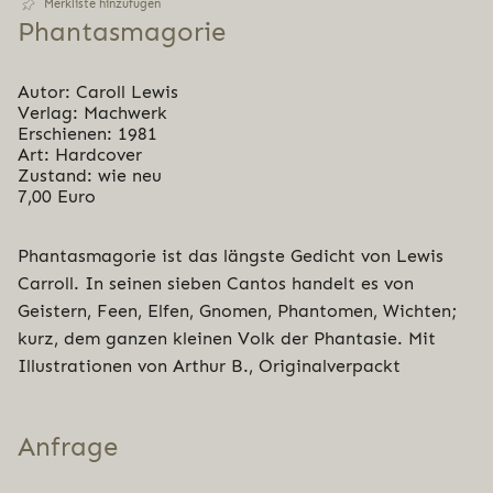
Merkliste hinzufügen
Phan­tas­ma­go­rie
Autor: Caroll Lewis
Verlag: Machwerk
Erschienen: 1981
Art: Hardcover
Zustand: wie neu
7,00 Euro
Phantasmagorie ist das längste Gedicht von Lewis
Carroll. In seinen sieben Cantos handelt es von
Geistern, Feen, Elfen, Gnomen, Phantomen, Wichten;
kurz, dem ganzen kleinen Volk der Phantasie. Mit
Illustrationen von Arthur B., Originalverpackt
Anfrage