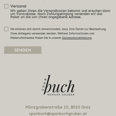
Versand
Wir geben Ihnen die Versandkosten bekannt und ersuchen dann
um Vorauskasse. Nach Zahlungseingang versenden wir das
Paket an die von Ihnen angegebene Adresse.
Sie erklären sich damit einverstanden, dass Ihre Daten zur Bearbeitung
Ihres Anliegens verwendet werden. Weitere Informationen und
Widerrufshinweise finden Sie in unserer
Datenschutzerklärung
.
Alternative:
Münz­gra­ben­stra­ße 15, 8010 Graz
sparbuch@sparbuchgruber.at