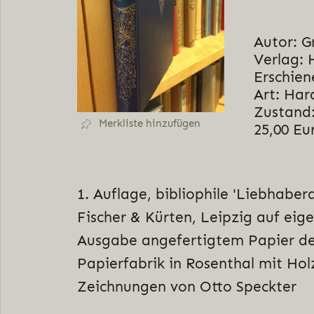
Autor: G
Verlag: 
Erschien
Art: Har
Zustand:
Merkliste hinzufügen
25,00 Eu
1. Auflage, bibliophile 'Liebhaber
Fischer & Kürten, Leipzig auf eige
Ausgabe angefertigtem Papier d
Papierfabrik in Rosenthal mit Hol
Zeichnungen von Otto Speckter