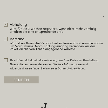
Abholung
Wird für Sie 3 Wochen reserviert, wenn nicht mehr vorrätig
erhalten Sie eine entsprechende Info.
Versand
Wir geben Ihnen die Versandkosten bekannt und ersuchen dann
um Vorauskasse. Nach Zahlungseingang versenden wir das
Paket an die von Ihnen angegebene Adresse.
Sie erklären sich damit einverstanden, dass Ihre Daten zur Bearbeitung
Ihres Anliegens verwendet werden. Weitere Informationen und
Widerrufshinweise finden Sie in unserer
Datenschutzerklärung
.
Alternative: