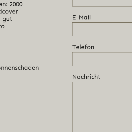
en: 2000
dcover
E-Mail
 gut
ro
Telefon
onnenschaden
Nachricht