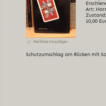
Erschien
Art: Har
Zustand:
10,00 Eu
Merkliste hinzufügen
Schutzumschlag am Rücken mit S