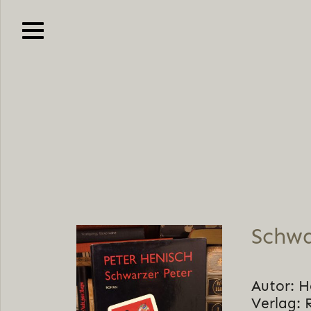
Schwa
Autor: H
Verlag: 