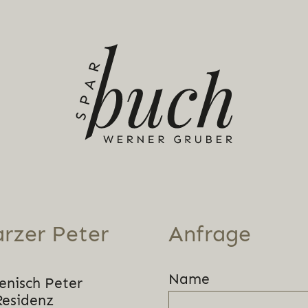
rzer Peter
Anfrage
Name
enisch Peter
Residenz