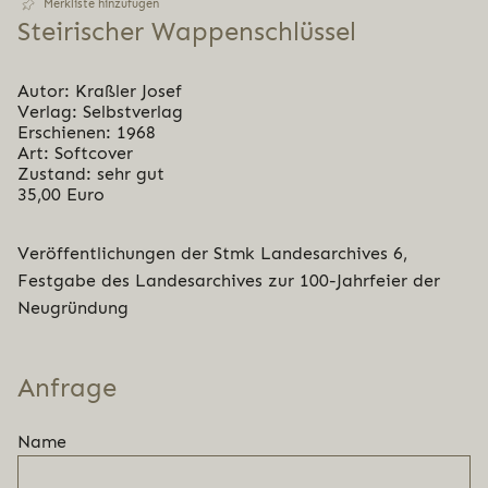
Merkliste hinzufügen
Stei­ri­scher Wappenschlüssel
Autor: Kraßler Josef
Verlag: Selbstverlag
Erschienen: 1968
Art: Softcover
Zustand: sehr gut
35,00 Euro
Veröffentlichungen der Stmk Landesarchives 6,
Festgabe des Landesarchives zur 100-Jahrfeier der
Neugründung
Anfrage
Name