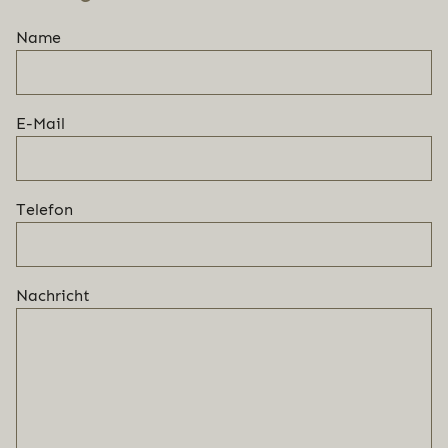
Name
E-Mail
Telefon
Nachricht