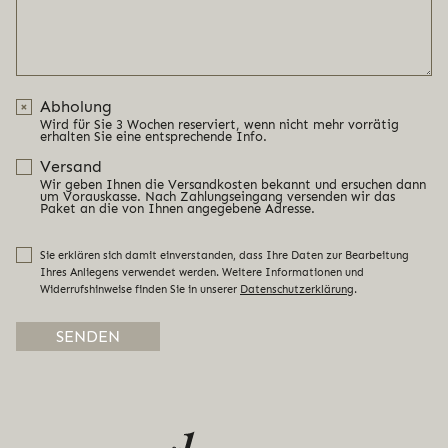
Abholung
Wird für Sie 3 Wochen reserviert, wenn nicht mehr vorrätig
erhalten Sie eine entsprechende Info.
Versand
Wir geben Ihnen die Versandkosten bekannt und ersuchen dann
um Vorauskasse. Nach Zahlungseingang versenden wir das
Paket an die von Ihnen angegebene Adresse.
Sie erklären sich damit einverstanden, dass Ihre Daten zur Bearbeitung
Ihres Anliegens verwendet werden. Weitere Informationen und
Widerrufshinweise finden Sie in unserer
Datenschutzerklärung
.
Alternative: