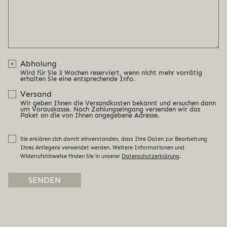
Abholung
Wird für Sie 3 Wochen reserviert, wenn nicht mehr vorrätig
erhalten Sie eine entsprechende Info.
Versand
Wir geben Ihnen die Versandkosten bekannt und ersuchen dann
um Vorauskasse. Nach Zahlungseingang versenden wir das
Paket an die von Ihnen angegebene Adresse.
Sie erklären sich damit einverstanden, dass Ihre Daten zur Bearbeitung
Ihres Anliegens verwendet werden. Weitere Informationen und
Widerrufshinweise finden Sie in unserer
Datenschutzerklärung
.
Alternative: