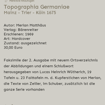
Merkliste hinzufügen
Topo­gra­phia Germaniae
Mainz - Trier - Köln 1675
Autor: Merian Matthäus
Verlag: Bärenreiter
Erschienen: 1969
Art: Hardcover
Zustand: ausgezeichnet
30,00 Euro
Faksimile der 2. Ausgabe mit neuem Ortsverzeichnis
der Abbildungen und einem Schlußwort
herausgegeben von Lucas Heinrich Wütherich, 19
Tafeln u. 23 Falttafeln m. d. Kupferstichen von Merian,
die Texte von Zeiller, im Schuber, zusätzlich ist die
ganze Serie vorhanden