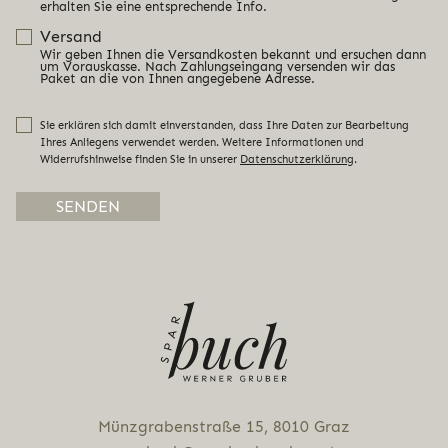
erhalten Sie eine entsprechende Info.
Versand
Wir geben Ihnen die Versandkosten bekannt und ersuchen dann
um Vorauskasse. Nach Zahlungseingang versenden wir das
Paket an die von Ihnen angegebene Adresse.
Sie erklären sich damit einverstanden, dass Ihre Daten zur Bearbeitung
Ihres Anliegens verwendet werden. Weitere Informationen und
Widerrufshinweise finden Sie in unserer
Datenschutzerklärung
.
Alternative:
Münz­gra­ben­stra­ße 15, 8010 Graz