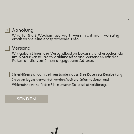
Abholung
Wird für Sie 3 Wochen reserviert, wenn nicht mehr vorrätig
erhalten Sie eine entsprechende Info.
Versand
Wir geben Ihnen die Versandkosten bekannt und ersuchen dann
um Vorauskasse. Nach Zahlungseingang versenden wir das
Paket an die von Ihnen angegebene Adresse.
Sie erklären sich damit einverstanden, dass Ihre Daten zur Bearbeitung
Ihres Anliegens verwendet werden. Weitere Informationen und
Widerrufshinweise finden Sie in unserer
Datenschutzerklärung
.
Alternative: