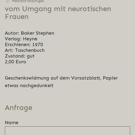
Merkliste hinzufügen
vom Umgang mit neu­ro­ti­schen
Frauen
Autor: Baker Stephen
Verlag: Heyne
Erschienen: 1970
Art: Taschenbuch
Zustand: gut
2,00 Euro
Geschenkswidmung auf dem Vorsatzblatt, Papier
etwas nachgedunkelt
Anfrage
Name