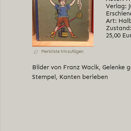
Verlag: 
Erschien
Art: Hal
Zustand:
25,00 Eu
Merkliste hinzufügen
Bilder von Franz Wacik, Gelenke ge
Stempel, Kanten berieben