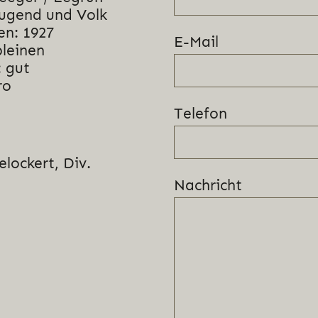
Jugend und Volk
en: 1927
E-Mail
bleinen
 gut
ro
Telefon
lockert, Div.
Nachricht