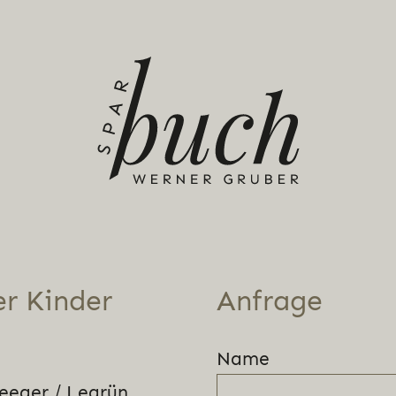
r Kinder
Anfrage
Name
eeger / Legrün