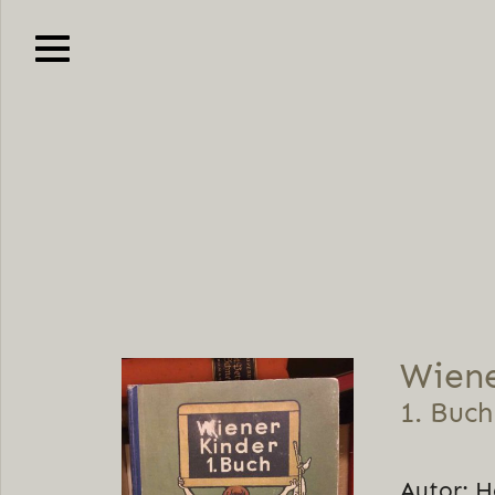
Wiene
1. Buch
Autor: H