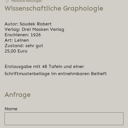
Merkliste hinzufügen
Wis­sen­schaft­li­che Graphologie
Autor: Saudek Robert
Verlag: Drei Masken Verlag
Erschienen: 1926
Art: Leinen
Zustand: sehr gut
25,00 Euro
Erstausgabe mit 48 Tafeln und einer
Schriftmusterbeilage im entnehmbaren Beiheft
Anfrage
Name