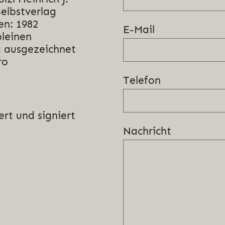
Selbstverlag
en: 1982
E-Mail
bleinen
 ausgezeichnet
ro
Telefon
rt und signiert
Nachricht