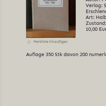
Verlag: 
Erschien
Art: Hal
Zustand:
10,00 Eu
Merkliste hinzufügen
Auflage 350 Stk davon 200 numerie